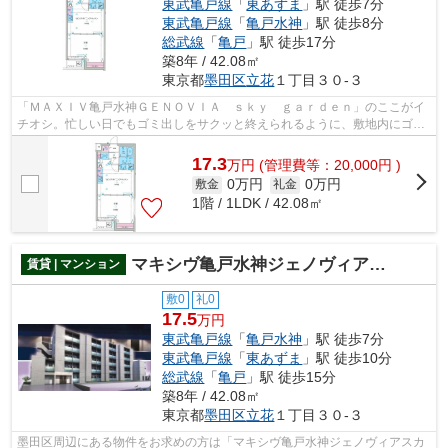
東武亀戸線
「
東あずま
」駅 徒歩7分
東武亀戸線
「
亀戸水神
」駅 徒歩8分
総武線
「
亀戸
」駅 徒歩17分
築8年 / 42.08㎡
東京都
墨田区
立花
１丁目３０-３
「ＭＡＸＩＶ亀戸水神ＧＥＮＯＶＩＡ ｓｋｙ ｇａｒｄｅｎ」のここがイ
チオシ。忙しい日でもゴミ出しをサクッと終えられるように、敷地内にゴミ
置き場を設置しています。こちらの物...
17.3
万
円
(管理費等：20,000円 )
0万円
0万円
敷金
礼金
1階 / 1LDK / 42.08㎡
マキシヴ亀戸水神ジェノヴィアスカイガーデン
賃貸 | マンション
敷0
礼0
17.5
万円
東武亀戸線
「
亀戸水神
」駅 徒歩7分
東武亀戸線
「
東あずま
」駅 徒歩10分
総武線
「
亀戸
」駅 徒歩15分
築8年 / 42.08㎡
東京都
墨田区
立花
１丁目３０-３
墨田区周辺にある物件をお求めの方は「マキシヴ亀戸水神ジェノヴィアスカ