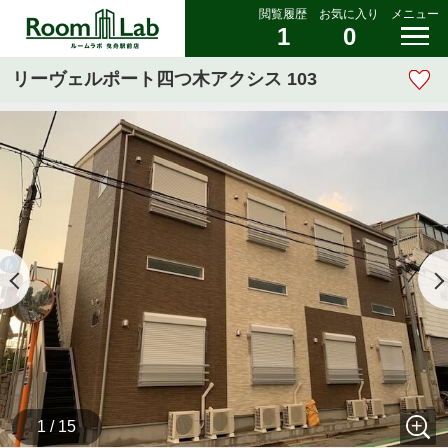
閲覧履歴
お気に入り
メニュー
1
0
リーヴェルポート四つ木アクシス 103
1 / 15