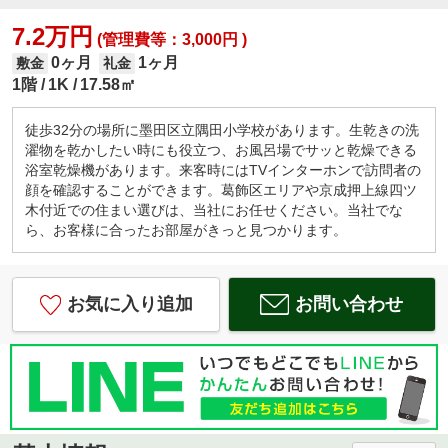
7.2万円
(管理費等：3,000円 )
0ヶ月
1ヶ月
敷金
礼金
1階
1K
17.58㎡
徒歩32分の場所に墨田区立隅田小学校があります。生乾きの洗
濯物を乾かしたい時にも役立つ、お風呂場でサッと乾燥できる
浴室乾燥機があります。来客時にはTVインターホンで訪問者の
顔を確認することができます。葛飾区エリアや京成押上線四ツ
木付近での住まい選びは、当社にお任せください。当社でな
ら、お客様に合ったお部屋がきっと見つかります。
お気に入り追加
お問い合わせ