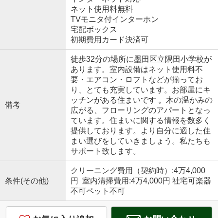
ネット使用料無料
TVモニタ付インターホン
宅配ボックス
初期費用カード決済可
徒歩32分の場所に墨田区立隅田小学校が
あります。室内設備はネット使用料不
要・エアコン・ロフトなどが揃ってお
り、とても充実しています。お部屋にキ
ッチンがある住まいです 。木の温かみの
備考
広がる、フローリングのアパートとなっ
ています。住まいに関する情報を数多く
提供しております。より自分に適した住
まい選びをしていきましょう。私たちも
サポート致します。
クリーニング費用（契約時）:4万4,000
条件(その他)
円 室内清掃費用:4万4,000円 社宅可楽器
不可ペット不可