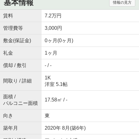
基本情報
情報の見方
賃料
7.2万円
管理費等
3,000円
敷金(保証金)
0ヶ月(0ヶ月)
礼金
1ヶ月
償却 / 敷引
- / -
1K
間取り / 詳細
洋室 5.1帖
面積 /
17.58㎡ / -
バルコニー面積
向き
東
築年月
2020年 8月(築6年)