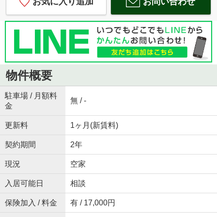
お気に入り追加
お問い合わせ
物件概要
駐車場 / 月額料
無 / -
金
更新料
1ヶ月(新賃料)
契約期間
2年
現況
空家
入居可能日
相談
保険加入 / 料金
有 / 17,000円