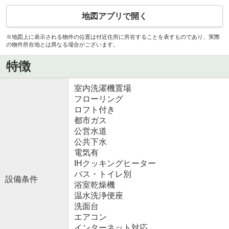
地図アプリで開く
※地図上に表示される物件の位置は付近住所に所在することを表すものであり、実際
の物件所在地とは異なる場合がございます。
特徴
室内洗濯機置場
フローリング
ロフト付き
都市ガス
公営水道
公共下水
電気有
IHクッキングヒーター
バス・トイレ別
設備条件
浴室乾燥機
温水洗浄便座
洗面台
エアコン
インターネット対応