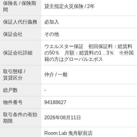
保険名 / 保険期
貸主指定火災保険 / 2年
間
保証人代行義務
必加入
保証会社
その他
ウエルスター保証 初回保証料：総賃料
保証会社詳細
の50％ 月額：総賃料の1．3％ ※外国
籍の方はグローバルエポス
取引態様 /
仲介 / 一般
賃貸区分
総戸数
-
物件番号
94188627
取引条件の有効
2026年08月11日
期限
Room Lab 曳舟駅前店