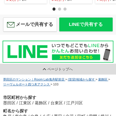
メールで共有する
LINEで共有する
ページトップへ
墨田区のマンション｜Room Lab曳舟駅前店
>
(賃貸)地域から探す
>
葛飾区
>
リーヴェルポート四つ木アクシス
>
103
市区町村から探す
墨田区
/
江東区
/
葛飾区
/
台東区
/
江戸川区
町名から探す