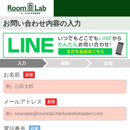
お問い合わせ内容の入力
入力
確認
送信
お名前
必須
メールアドレス
必須
電話番号
任意