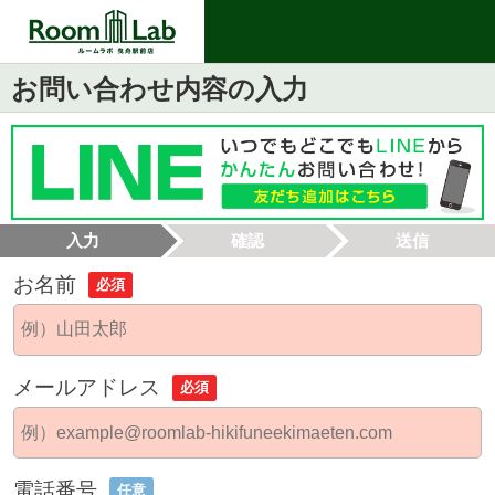
お問い合わせ内容の入力
入力
確認
送信
お名前
必須
メールアドレス
必須
電話番号
任意