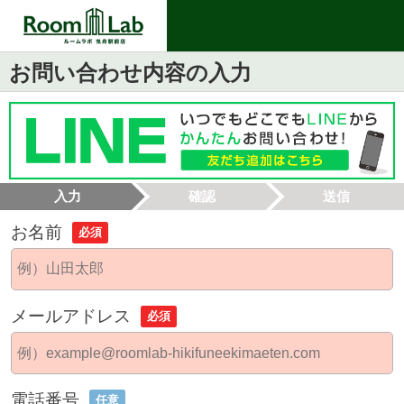
お問い合わせ内容の入力
入力
確認
送信
お名前
必須
メールアドレス
必須
電話番号
任意