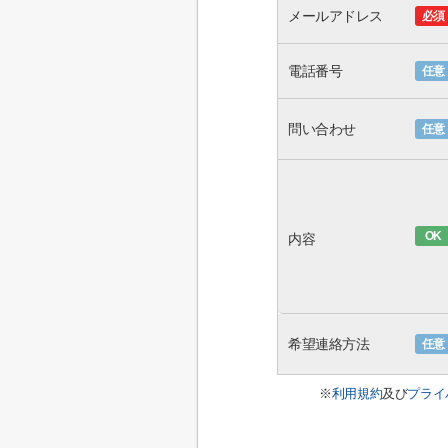
メールアドレス
必須
電話番号
任意
問い合わせ
任意
OK
内容
希望連絡方法
任意
※
利用規約
及び
プライ