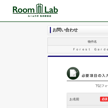
お問い合わせ
物件名
Ｆｏｒｅｓｔ Ｇａｒｄ
下記フォ
お名前
必須