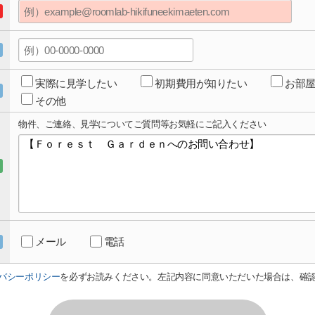
実際に見学したい
初期費用が知りたい
お部
その他
物件、ご連絡、見学についてご質問等お気軽にご記入ください
メール
電話
バシーポリシー
を必ずお読みください。左記内容に同意いただいた場合は、確