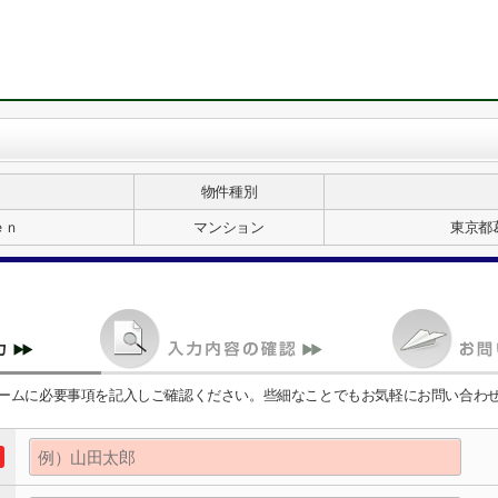
物件種別
ｅｎ
マンション
東京都
ームに必要事項を記入しご確認ください。些細なことでもお気軽にお問い合わ