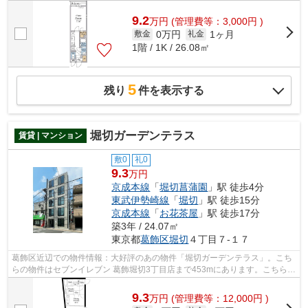
9.2
万
円
(管理費等：3,000円 )
0万円
1ヶ月
敷金
礼金
1階 / 1K / 26.08㎡
5
残り
件を表示する
堀切ガーデンテラス
賃貸 | マンション
敷0
礼0
9.3
万円
京成本線
「
堀切菖蒲園
」駅 徒歩4分
東武伊勢崎線
「
堀切
」駅 徒歩15分
京成本線
「
お花茶屋
」駅 徒歩17分
築3年 / 24.07㎡
東京都
葛飾区
堀切
４丁目７-１７
葛飾区近辺での物件情報：大好評のあの物件「堀切ガーデンテラス」。こち
らの物件はセブンイレブン 葛飾堀切3丁目店まで453mにあります。こちらは
マンションタイプになります。築3年と...
9.3
万
円
(管理費等：12,000円 )