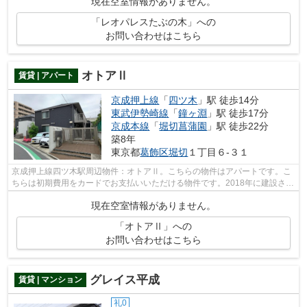
現在空室情報がありません。
「レオパレスたぶの木」への
お問い合わせはこちら
オトアⅡ
賃貸 | アパート
京成押上線
「
四ツ木
」駅 徒歩14分
東武伊勢崎線
「
鐘ヶ淵
」駅 徒歩17分
京成本線
「
堀切菖蒲園
」駅 徒歩22分
築8年
東京都
葛飾区
堀切
１丁目６-３１
京成押上線四ツ木駅周辺物件：オトアⅡ。こちらの物件はアパートです。こ
ちらは初期費用をカードでお支払いいただける物件です。2018年に建設され
た物件です。賃貸物件をお探しなら、当...
現在空室情報がありません。
「オトアⅡ」への
お問い合わせはこちら
グレイス平成
賃貸 | マンション
礼0