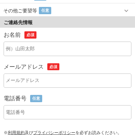
その他ご要望等
任意
ご連絡先情報
お名前
必須
メールアドレス
必須
電話番号
任意
※
利用規約
及び
プライバシーポリシー
を必ずお読みください。