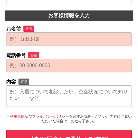
お客様情報を入力
お名前
必須
電話番号
必須
内容
任意
※
利用規約
及び
プライバシーポリシー
を必ずお読みください。内容に同意い
ただいた場合は、お進み下さい。