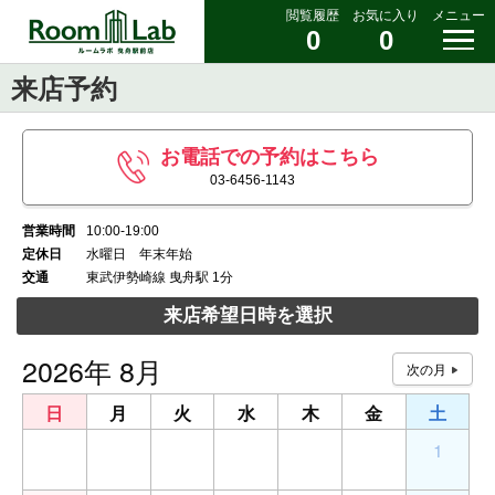
閲覧履歴
お気に入り
メニュー
0
0
来店予約
お電話での予約はこちら
03-6456-1143
営業時間
10:00-19:00
定休日
水曜日 年末年始
交通
東武伊勢崎線 曳舟駅 1分
来店希望日時を選択
2026年 8月
日
月
火
水
木
金
土
26
27
28
29
30
31
1