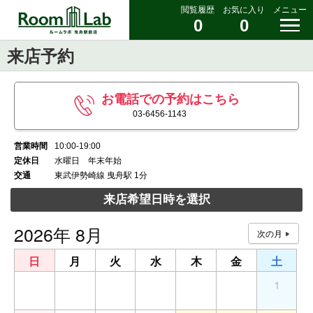
閲覧履歴
お気に入り
メニュー
0
0
来店予約
お電話での予約はこちら
03-6456-1143
営業時間
10:00-19:00
定休日
水曜日 年末年始
交通
東武伊勢崎線 曳舟駅 1分
来店希望日時を選択
2026年 8月
日
月
火
水
木
金
土
26
27
28
29
30
31
1