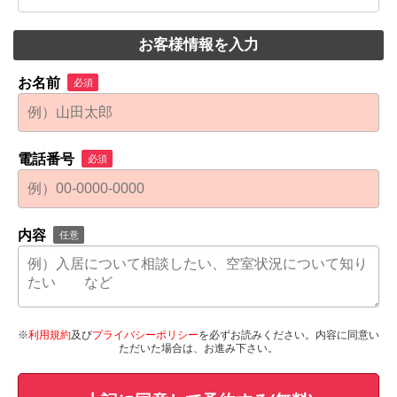
お客様情報を入力
お名前
必須
電話番号
必須
内容
任意
※
利用規約
及び
プライバシーポリシー
を必ずお読みください。内容に同意い
ただいた場合は、お進み下さい。