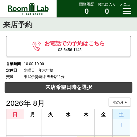
閲覧履歴
お気に入り
メニュー
0
0
来店予約
お電話での予約はこちら
03-6456-1143
営業時間
10:00-19:00
定休日
水曜日 年末年始
交通
東武伊勢崎線 曳舟駅 1分
来店希望日時を選択
2026年 8月
日
月
火
水
木
金
土
26
27
28
29
30
31
1