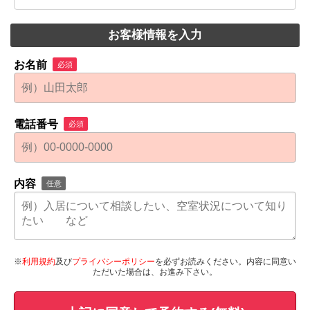
お客様情報を入力
お名前
必須
電話番号
必須
内容
任意
※
利用規約
及び
プライバシーポリシー
を必ずお読みください。内容に同意い
ただいた場合は、お進み下さい。