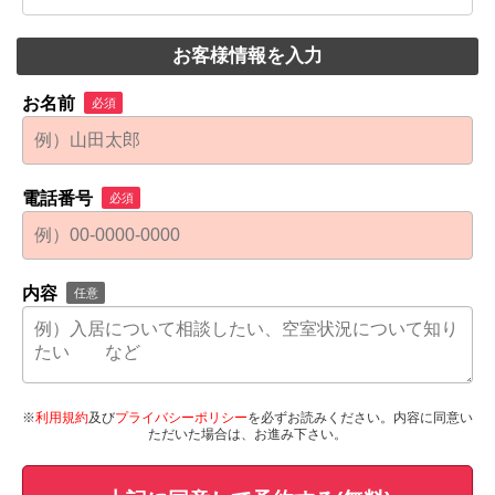
お客様情報を入力
お名前
必須
電話番号
必須
内容
任意
※
利用規約
及び
プライバシーポリシー
を必ずお読みください。内容に同意い
ただいた場合は、お進み下さい。