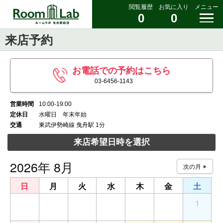
閲覧履歴
お気に入り
メニュー
0
0
来店予約
お電話での予約はこちら
03-6456-1143
営業時間
10:00-19:00
定休日
水曜日 年末年始
交通
東武伊勢崎線 曳舟駅 1分
来店希望日時を選択
2026年 8月
日
月
火
水
木
金
土
26
27
28
29
30
31
1