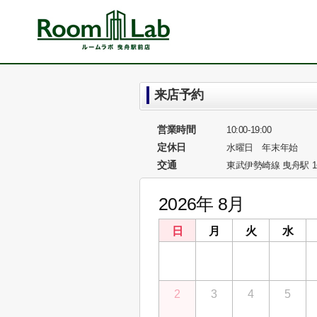
来店予約
営業時間
10:00-19:00
定休日
水曜日 年末年始
交通
東武伊勢崎線 曳舟駅 
2026年 8月
日
月
火
水
26
27
28
29
2
3
4
5