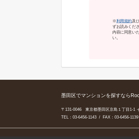
※
利用規約
及
ずお読みくだ
内容に同意い
い。
墨田区でマンションを探すならRoo
〒131-0046 東京都墨田区京島１丁目1-1
TEL：03-6456-1143 / FAX：03-6456-1139