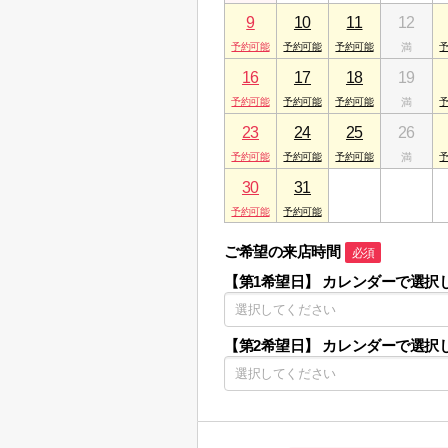
9
10
11
12
16
17
18
19
23
24
25
26
30
31
1
2
ご希望の来店時間
必須
【第1希望日】
カレンダーで選択
【第2希望日】
カレンダーで選択