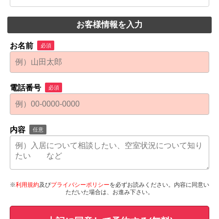
お客様情報を入力
お名前
必須
電話番号
必須
内容
任意
※
利用規約
及び
プライバシーポリシー
を必ずお読みください。内容に同意い
ただいた場合は、お進み下さい。