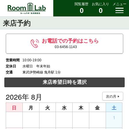
閲覧履歴
お気に入り
メニュー
0
0
来店予約
お電話での予約はこちら
03-6456-1143
営業時間
10:00-19:00
定休日
水曜日 年末年始
交通
東武伊勢崎線 曳舟駅 1分
来店希望日時を選択
2026年 8月
日
月
火
水
木
金
土
26
27
28
29
30
31
1