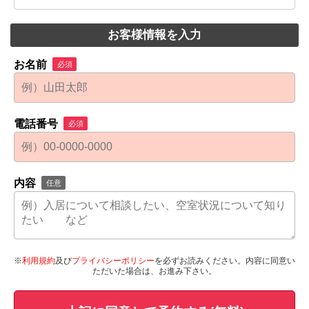
お客様情報を入力
お名前
必須
電話番号
必須
内容
任意
※
利用規約
及び
プライバシーポリシー
を必ずお読みください。内容に同意い
ただいた場合は、お進み下さい。