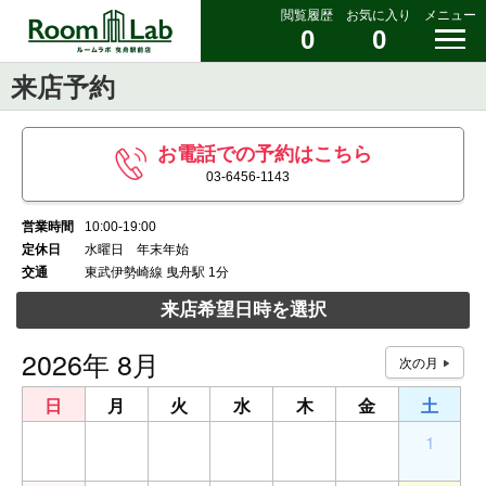
閲覧履歴
お気に入り
メニュー
0
0
来店予約
お電話での予約はこちら
03-6456-1143
営業時間
10:00-19:00
定休日
水曜日 年末年始
交通
東武伊勢崎線 曳舟駅 1分
来店希望日時を選択
2026年 8月
日
月
火
水
木
金
土
26
27
28
29
30
31
1