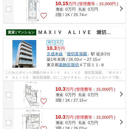
10.15
万
円
(管理費等：15,000円 )
0万円
0万円
敷金
礼金
2階 / 1K / 25.74㎡
ＭＡＸＩＶ ＡＬＩＶＥ 堀切菖蒲園
賃貸 | マンション
敷0
礼0
10.3
万円
京成本線
「
堀切菖蒲園
」駅 徒歩2分
築1年未満 / 26.03㎡～27.15㎡
東京都
葛飾区
堀切
４丁目１１-８
こだわりポイント満載のＭＡＸＩＶ ＡＬＩＶＥ 堀切菖蒲園。「ＭＡＸＩ
Ｖ ＡＬＩＶＥ 堀切菖蒲園」のここがイチオシ。クレジットカードで初期
費用がお支払いいただけるので、決済...
10.3
万
円
(管理費等：15,000円 )
0万円
0万円
敷金
礼金
3階 / 1K / 27.15㎡
10.3
万
円
(管理費等：15,000円 )
0万円
0万円
敷金
礼金
3階 / 1K / 26.03㎡