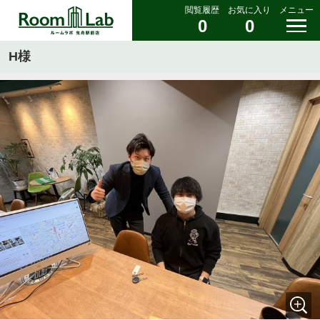
閲覧履歴
お気に入り
メニュー
0
0
H様