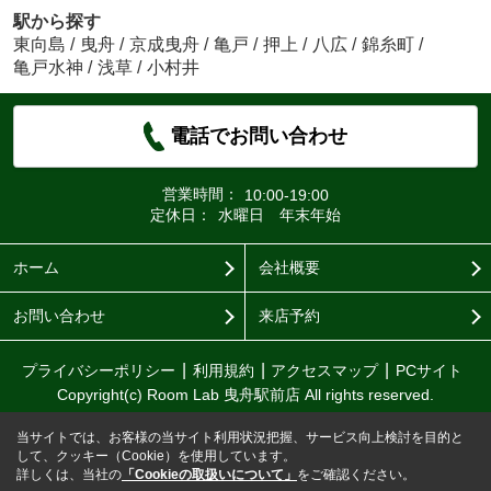
駅から探す
東向島
/
曳舟
/
京成曳舟
/
亀戸
/
押上
/
八広
/
錦糸町
/
亀戸水神
/
浅草
/
小村井
電話でお問い合わせ
営業時間：
10:00-19:00
定休日：
水曜日 年末年始
ホーム
会社概要
お問い合わせ
来店予約
プライバシーポリシー
利用規約
アクセスマップ
PCサイト
Copyright(c) Room Lab 曳舟駅前店 All rights reserved.
当サイトでは、お客様の当サイト利用状況把握、サービス向上検討を目的と
して、クッキー（Cookie）を使用しています。
詳しくは、当社の
「Cookieの取扱いについて」
をご確認ください。