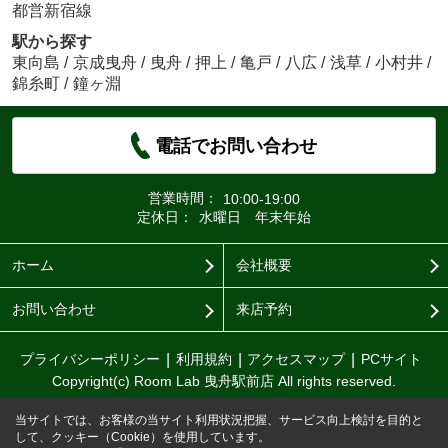
都営新宿線
駅から探す
東向島
/
京成曳舟
/
曳舟
/
押上
/
亀戸
/
八広
/
浅草
/
小村井
/
錦糸町
/
鐘ヶ淵
電話でお問い合わせ
営業時間：
10:00-19:00
定休日：
水曜日 年末年始
ホーム
会社概要
お問い合わせ
来店予約
プライバシーポリシー
利用規約
アクセスマップ
PCサイト
Copyright(c) Room Lab 曳舟駅前店 All rights reserved.
当サイトでは、お客様の当サイト利用状況把握、サービス向上検討を目的と
して、クッキー（Cookie）を使用しています。