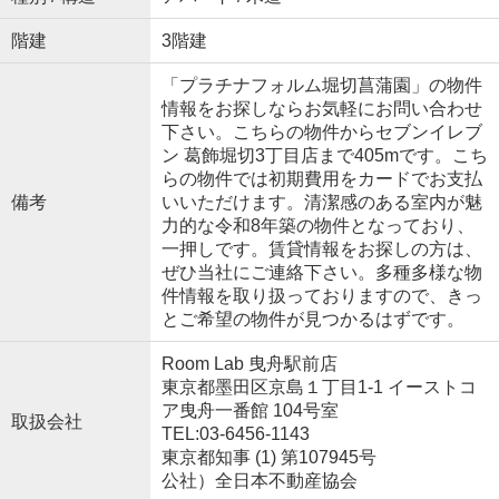
階建
3階建
「プラチナフォルム堀切菖蒲園」の物件
情報をお探しならお気軽にお問い合わせ
下さい。こちらの物件からセブンイレブ
ン 葛飾堀切3丁目店まで405mです。こち
らの物件では初期費用をカードでお支払
備考
いいただけます。清潔感のある室内が魅
力的な令和8年築の物件となっており、
一押しです。賃貸情報をお探しの方は、
ぜひ当社にご連絡下さい。多種多様な物
件情報を取り扱っておりますので、きっ
とご希望の物件が見つかるはずです。
Room Lab 曳舟駅前店
東京都墨田区京島１丁目1-1 イーストコ
ア曳舟一番館 104号室
取扱会社
TEL:03-6456-1143
東京都知事 (1) 第107945号
公社）全日本不動産協会