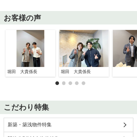
お客様の声
堀田 大貴係長
堀田 大貴係長
こだわり特集
新築・築浅物件特集