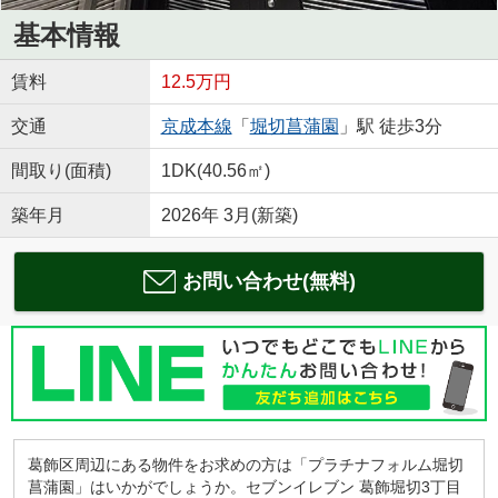
基本情報
賃料
12.5万円
交通
京成本線
「
堀切菖蒲園
」駅 徒歩3分
間取り(面積)
1DK(40.56㎡)
築年月
2026年 3月(新築)
お問い合わせ(無料)
葛飾区周辺にある物件をお求めの方は「プラチナフォルム堀切
菖蒲園」はいかがでしょうか。セブンイレブン 葛飾堀切3丁目